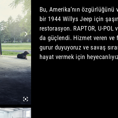
Bu, Amerika’nın özgürlüğünü 
bir 1944 Willys Jeep için şaşı
restorasyon. RAPTOR, U-POL v
da güçlendi. Hizmet veren ve
gurur duyuyoruz ve savaş sıras
hayat vermek için heyecanlıyı