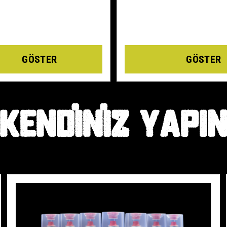
Details
Details
KENDINIZ YAPI