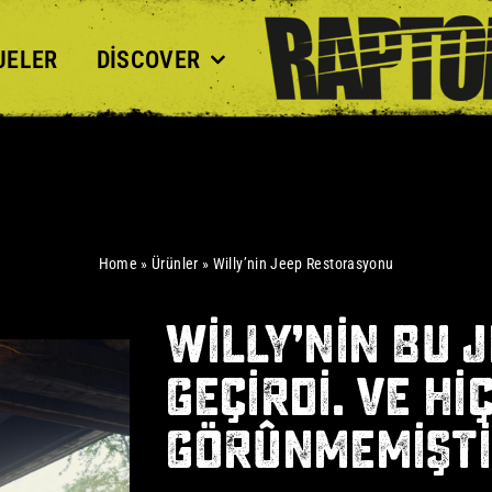
JELER
DISCOVER
Home
»
Ürünler
»
Willy’nin Jeep Restorasyonu
WILLY’NIN BU 
GEÇIRDI. VE HI
GÖRÜNMEMIŞTI