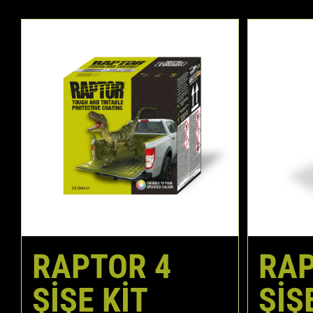
RAPTOR 4
RAP
ŞIŞE KIT
ŞIŞ