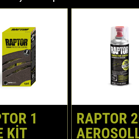
TOR 1
RAPTOR 2
E KIT
AEROSOL