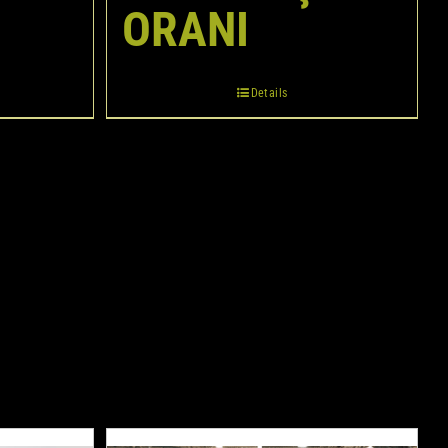
ORANI
Details