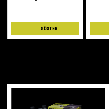
Details