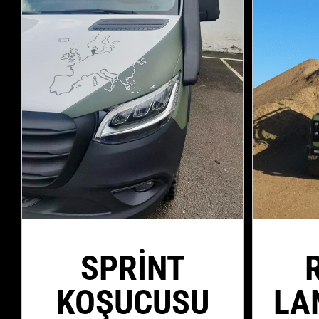
SPRINT
KOŞUCUSU
LA