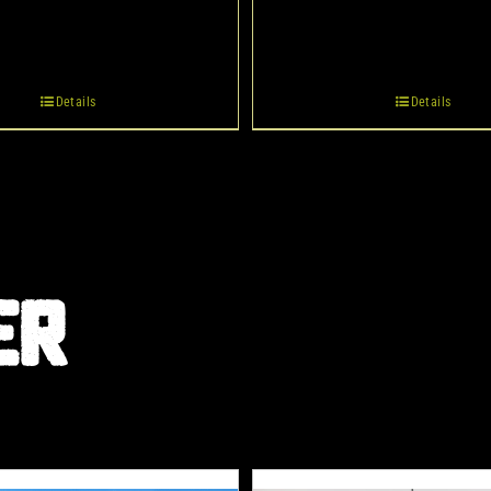
Details
Details
ER