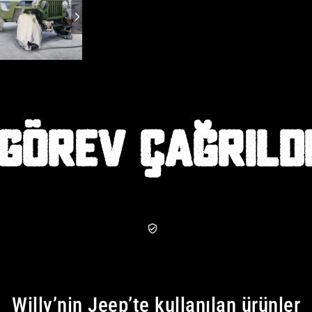
GÖREV ÇAĞRILD
Willy’nin Jeep’te kullanılan ürünler