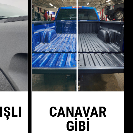
IŞLI
CANAVAR
GIBI