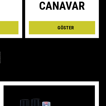
CANAVAR
Details
N