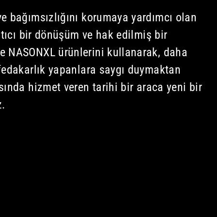
ve bağımsızlığını korumaya yardımcı olan
rtıcı bir dönüşüm ve hak edilmiş bir
e NASONXL ürünlerini kullanarak, daha
 fedakarlık yapanlara saygı duymaktan
ında hizmet veren tarihi bir araca yeni bir
z.