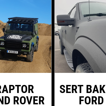
RAPTOR
SERT BAK
ND ROVER
FORD