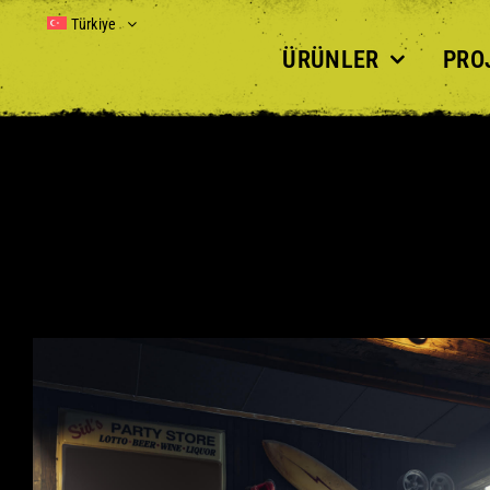
Skip
Türkiye
to
ÜRÜNLER
PRO
content