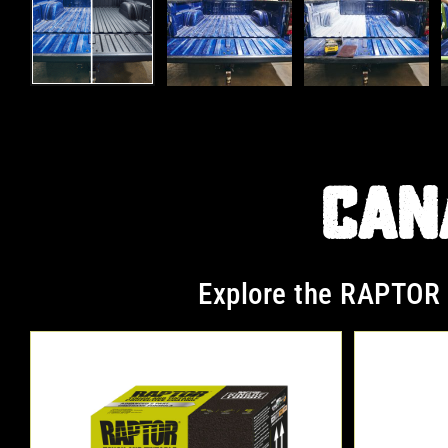
CAN
Explore the RAPTOR p