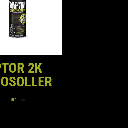
TOR 2K
ROSOLLER
Details