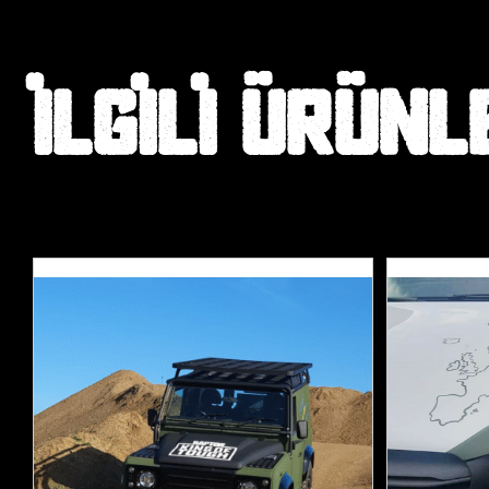
İLGILI ÜRÜNL