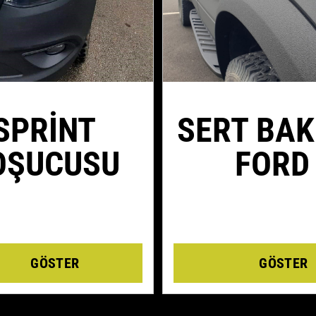
SPRINT
SERT BAK
OŞUCUSU
FORD
Details
Details