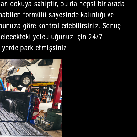
an dokuya sahiptir, bu da hepsi bir arada
anabilen formülü sayesinde kalınlığı ve
unuza göre kontrol edebilirsiniz. Sonuç
gelecekteki yolculuğunuz için 24/7
u yerde park etmişsiniz.