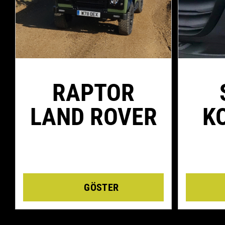
RAPTOR
LAND ROVER
K
Details