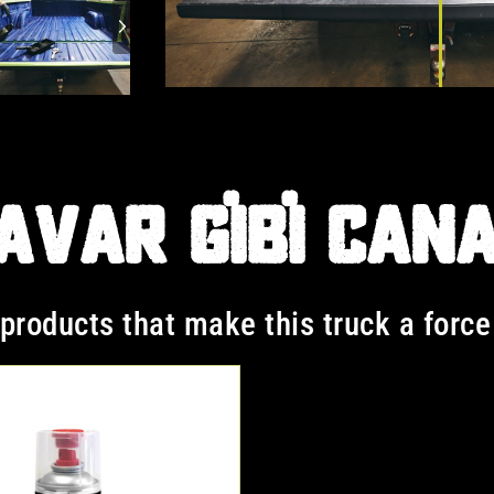
AVAR GIBI CAN
roducts that make this truck a force