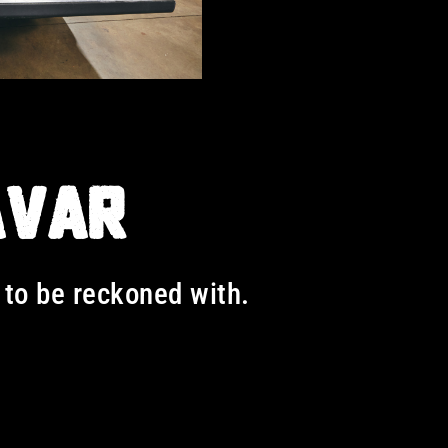
AVAR
 to be reckoned with.