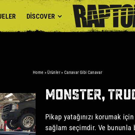
JELER
DISCOVER
Home
»
Ürünler
»
Canavar Gibi Canavar
MONSTER, TRU
Pikap yatağınızı korumak için
sağlam seçimdir. Ve bununla b