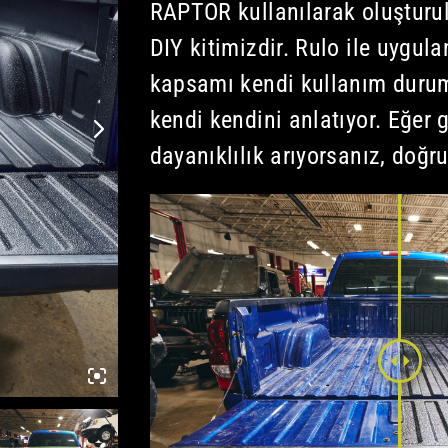
RAPTOR kullanılarak oluşturul
DIY kitimizdir. Rulo ile uygul
kapsamı kendi kullanım durum
kendi kendini anlatıyor. Eğer 
dayanıklılık arıyorsanız, doğr