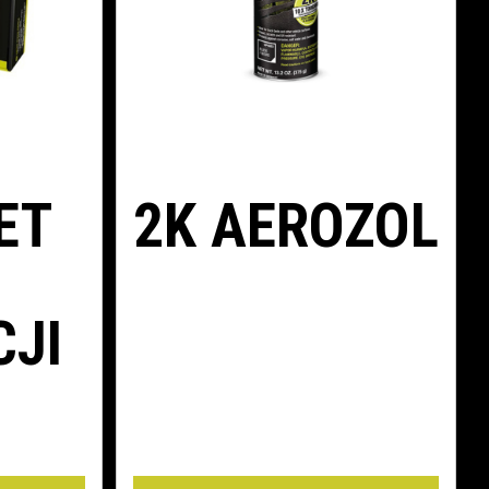
ET
2K AEROZOL
CJI