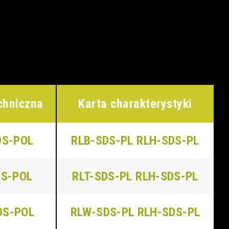
chniczna
Karta charakterystyki
DS-POL
RLB-SDS-PL
RLH-SDS-PL
DS-POL
RLT-SDS-PL
RLH-SDS-PL
DS-POL
RLW-SDS-PL
RLH-SDS-PL