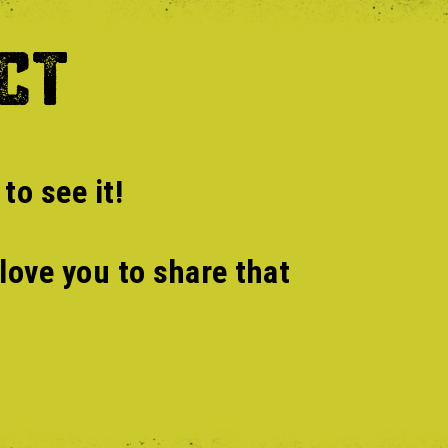
CT
to see it!
love you to share that