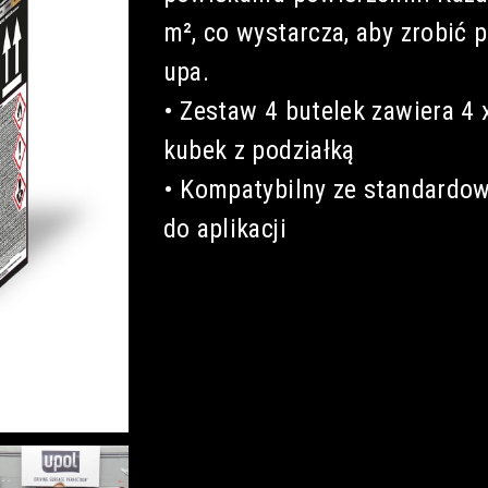
m², co wystarcza, aby zrobić
upa.
• Zestaw 4 butelek zawiera 4
kubek z podziałką
• Kompatybilny ze standardo
do aplikacji