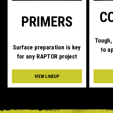
C
PRIMERS
Tough,
Surface preparation is key
to a
for any RAPTOR project
VIEW LINEUP