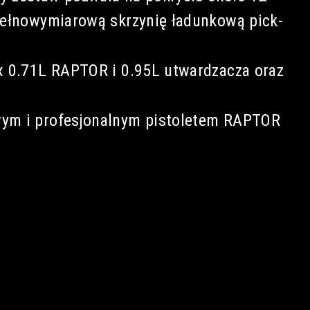
 pełnowymiarową skrzynię ładunkową pick-
 x 0.71L RAPTOR i 0.95L utwardzacza oraz
wym i profesjonalnym pistoletem RAPTOR