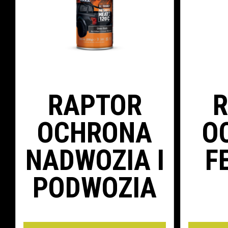
RAPTOR
OCHRONA
O
NADWOZIA I
F
PODWOZIA