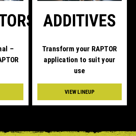
ATORS
ADDITIVES
nal –
Transform your RAPTOR
RAPTOR
application to suit your
use
VIEW LINEUP