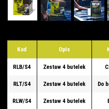
Kod
Opis
RLB/S4
Zestaw 4 butelek
C
RLT/S4
Zestaw 4 butelek
Do b
RLW/S4
Zestaw 4 butelek