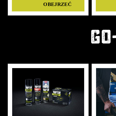
Details
GO