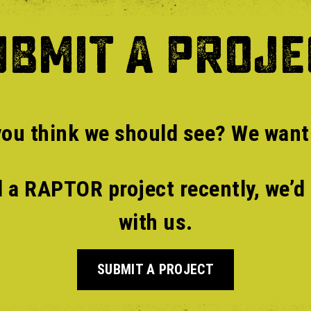
UBMIT A PROJE
ou think we should see? We want 
 a RAPTOR project recently, we’d 
with us.
SUBMIT A PROJECT