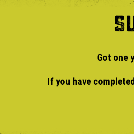
S
Got one y
If you have completed