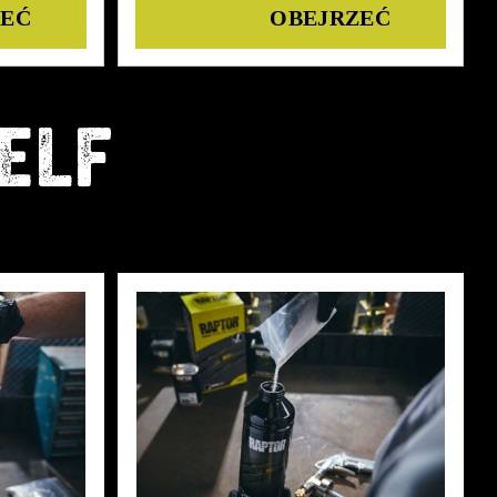
Details
ELF