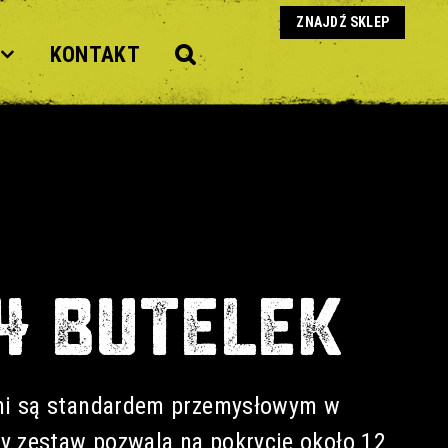
ZNAJDŹ SKLEP
KONTAKT
4 BUTELEK
mi są standardem przemysłowym w
y zestaw pozwala na pokrycie około 12