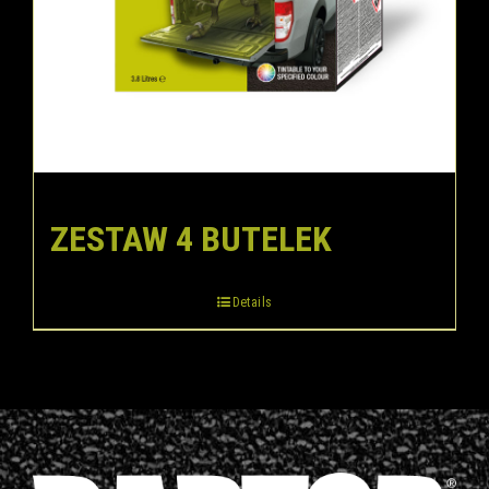
ZESTAW 4 BUTELEK
Details