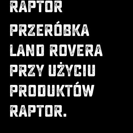
RAPTOR
PRZERÓBKA
LAND ROVERA
PRZY UŻYCIU
PRODUKTÓW
RAPTOR.