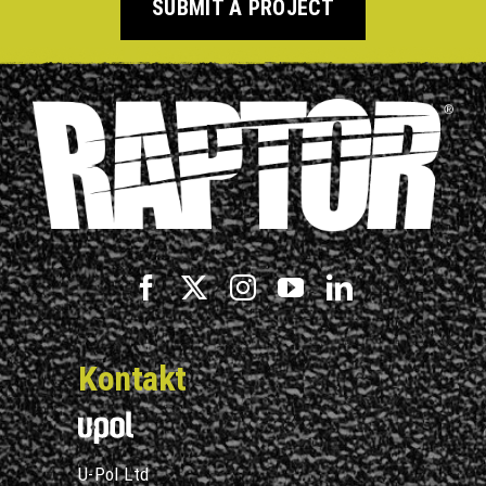
SUBMIT A PROJECT
Kontakt
U-Pol Ltd