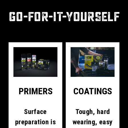
GO-FOR-IT-YOURSELF
PRIMERS
COATINGS
Surface
Tough, hard
preparation is
wearing, easy