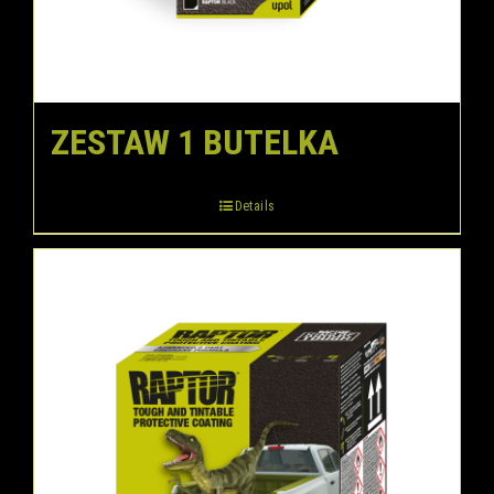
ZESTAW 1 BUTELKA
Details