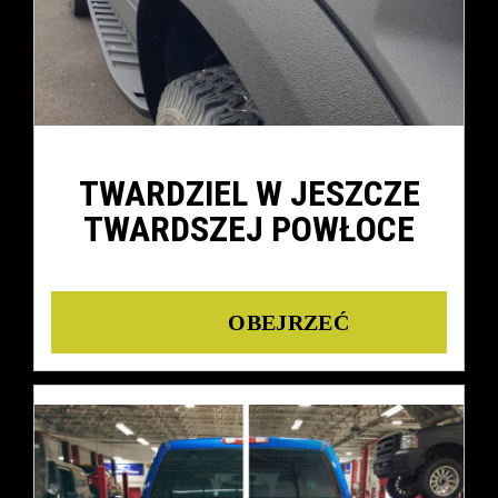
TWARDZIEL W JESZCZE
TWARDSZEJ POWŁOCE
Details