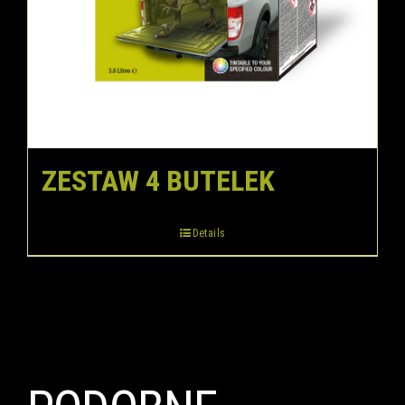
ZESTAW 4 BUTELEK
Details