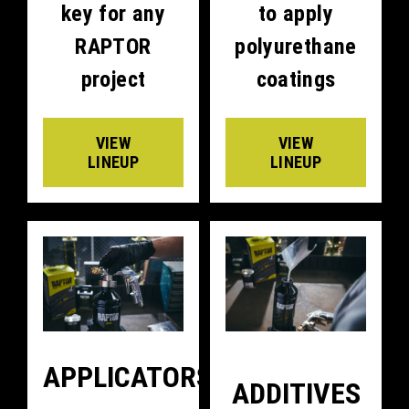
key for any
to apply
RAPTOR
polyurethane
project
coatings
VIEW
VIEW
LINEUP
LINEUP
APPLICATORS
ADDITIVES