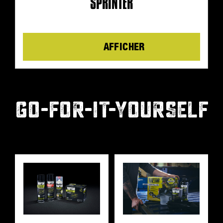
SPRINTER
Details
GO-FOR-IT-YOURSELF