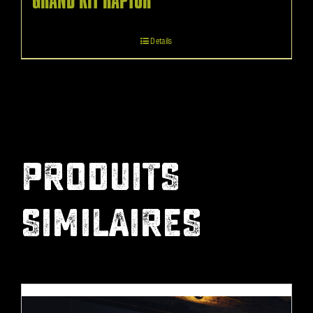
GRAND KIT RAPTOR
Details
PRODUITS
SIMILAIRES