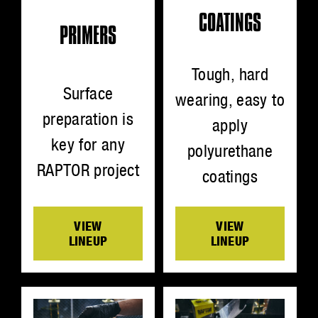
COATINGS
PRIMERS
Tough, hard
Surface
wearing, easy to
preparation is
apply
key for any
polyurethane
RAPTOR project
coatings
VIEW
VIEW
LINEUP
LINEUP