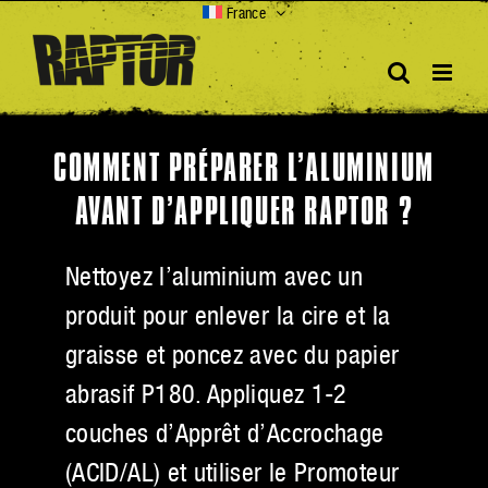
Skip
France
to
content
COMMENT PRÉPARER L’ALUMINIUM
AVANT D’APPLIQUER RAPTOR ?
Nettoyez l’aluminium avec un
produit pour enlever la cire et la
graisse et poncez avec du papier
abrasif P180. Appliquez 1-2
couches d’Apprêt d’Accrochage
(ACID/AL) et utiliser le Promoteur