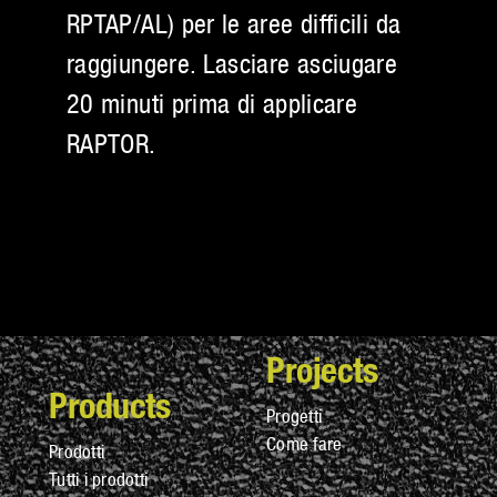
RPTAP/AL) per le aree difficili da
raggiungere. Lasciare asciugare
20 minuti prima di applicare
RAPTOR.
Projects
Products
Progetti
Come fare
Prodotti
Tutti i prodotti