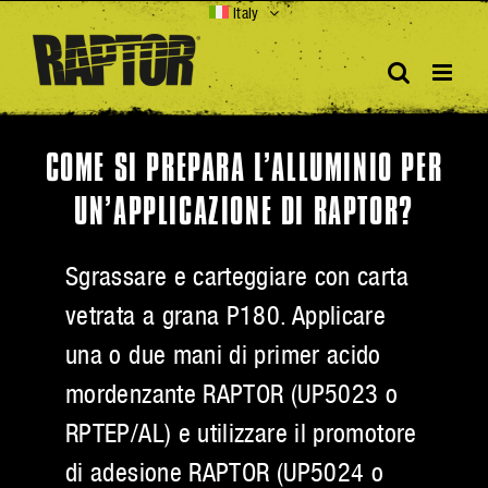
Skip
Italy
to
content
COME SI PREPARA L’ALLUMINIO PER
UN’APPLICAZIONE DI RAPTOR?
Sgrassare e carteggiare con carta
vetrata a grana P180. Applicare
una o due mani di primer acido
mordenzante RAPTOR (UP5023 o
RPTEP/AL) e utilizzare il promotore
di adesione RAPTOR (UP5024 o