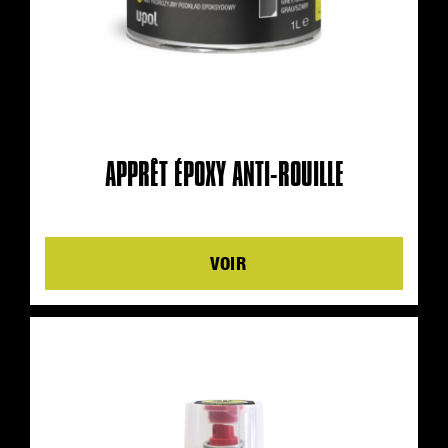
APPRÊT ÉPOXY ANTI-ROUILLE
Details