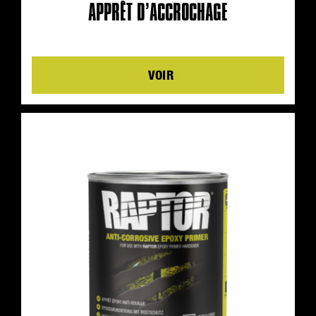
APPRÊT D’ACCROCHAGE
Details