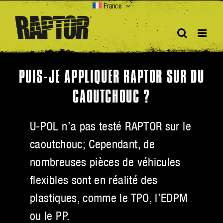
Skip
France
to
content
PUIS-JE APPLIQUER RAPTOR SUR DU
CAOUTCHOUC ?
U-POL n’a pas testé RAPTOR sur le
caoutchouc; Cependant, de
nombreuses pièces de véhicules
flexibles sont en réalité des
plastiques, comme le TPO, l’EDPM
ou le PP.