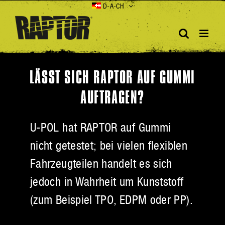
Skip
D-A-CH
to
content
LÄSST SICH RAPTOR AUF GUMMI
AUFTRAGEN?
U-POL hat RAPTOR auf Gummi
nicht getestet; bei vielen flexiblen
Fahrzeugteilen handelt es sich
jedoch in Wahrheit um Kunststoff
(zum Beispiel TPO, EDPM oder PP).