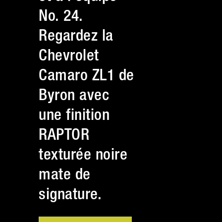
No. 24.
Regardez la
Chevrolet
Camaro ZL1 de
Byron avec
une finition
RAPTOR
texturée noire
mate de
signature.