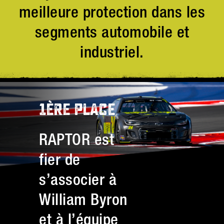
meilleure protection dans les
segments automobile et
industriel.
1ÈRE PLACE
RAPTOR est
fier de
s’associer à
William Byron
et à l’équipe