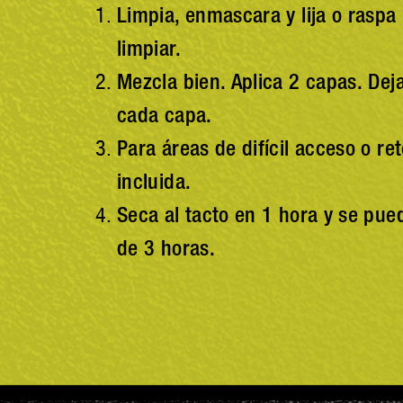
Limpia, enmascara y lija o raspa 
limpiar.
Mezcla bien. Aplica 2 capas. Dej
cada capa.
Para áreas de difícil acceso o re
incluida.
Seca al tacto en 1 hora y se pu
de 3 horas.