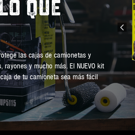
 LO QUE
rotege las cajas de camionetas y
es, rayones y mucho más. El NUEVO kit
 caja de tu camioneta sea más fácil