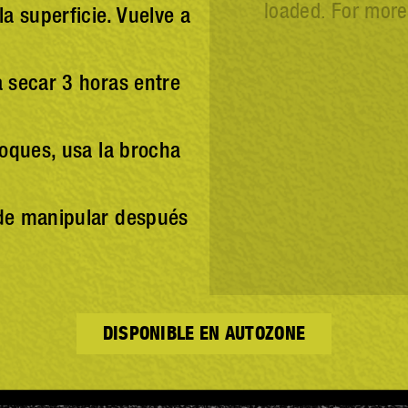
loaded. For more
la superficie. Vuelve a
a secar 3 horas entre
toques, usa la brocha
ede manipular después
DISPONIBLE EN AUTOZONE