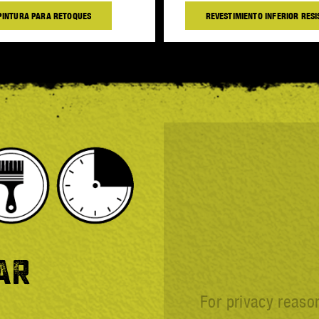
PINTURA PARA RETOQUES
REVESTIMIENTO INFERIOR RES
AR
For privacy reaso