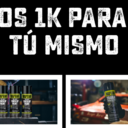
OS 1K PARA
TÚ MISMO