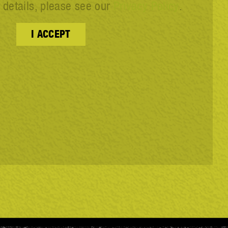
 details, please see our
Privacy Policy
.
I ACCEPT