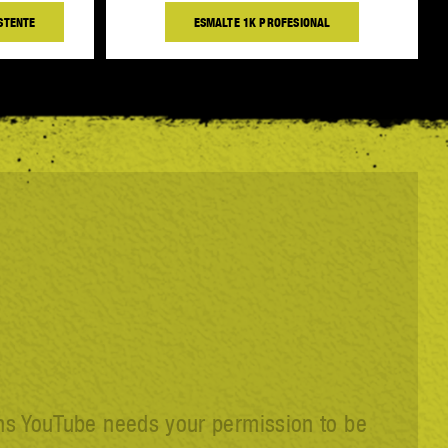
ISTENTE
ESMALTE 1K PROFESIONAL
ns YouTube needs your permission to be