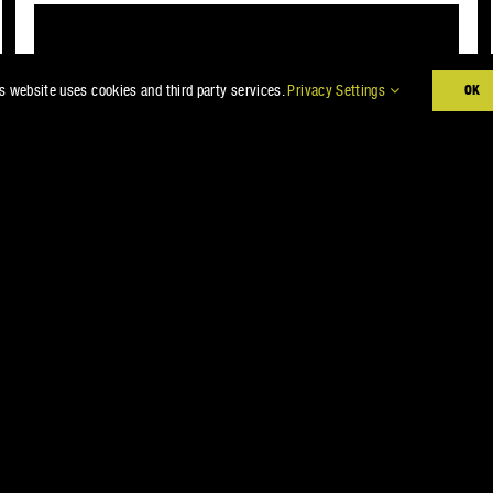
s website uses cookies and third party services.
Privacy Settings
OK
RAPTOR BEDLINER
AEROSOL