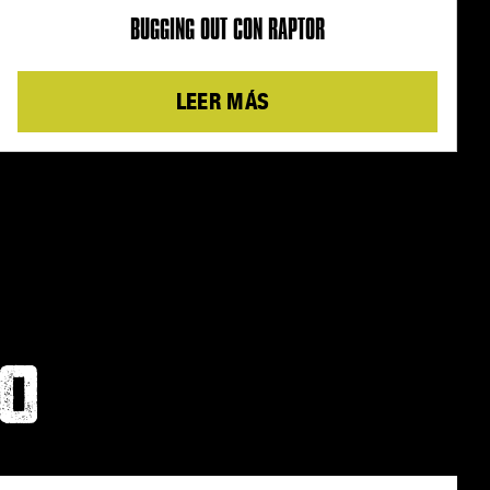
BUGGING OUT CON RAPTOR
Details
MO