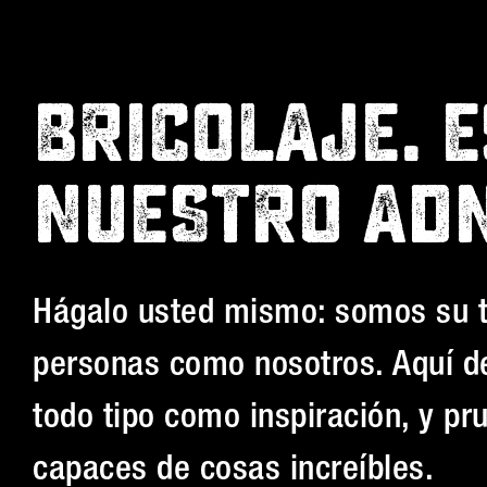
BRICOLAJE. E
NUESTRO ADN
Hágalo usted mismo: somos su ti
personas como nosotros. Aquí d
todo tipo como inspiración, y p
capaces de cosas increíbles.