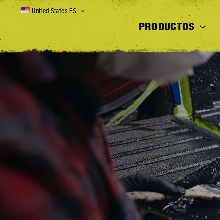
Skip
United States ES
to
PRODUCTOS
content