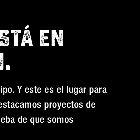
STÁ EN
.
po. Y este es el lugar para
estacamos proyectos de
rueba de que somos