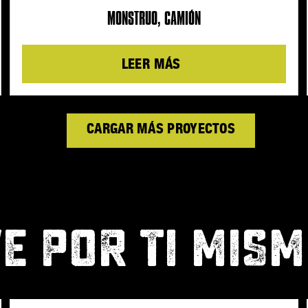
MONSTRUO, CAMIÓN
Details
LOAD MORE PRODUCTS
E POR TI MIS