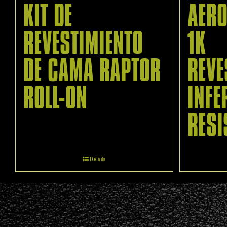
KIT DE
AERO
REVESTIMIENTO
1K
DE CAMA RAPTOR
REVE
ROLL-ON
INFE
RESI
Details