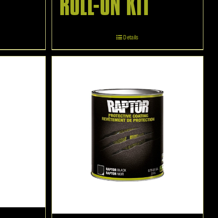
ROLL-ON KIT
Details