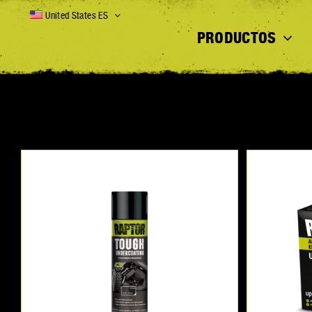
Skip
United States ES
to
PRODUCTOS
content