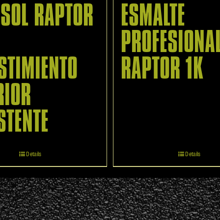
SOL RAPTOR
ESMALTE
PROFESIONA
STIMIENTO
RAPTOR 1K
RIOR
STENTE
Details
Details