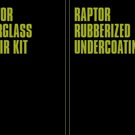
TOR
RAPTOR
RGLASS
RUBBERIZED
IR KIT
UNDERCOATI