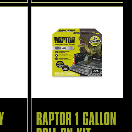
Y
RAPTOR 1 GALLON