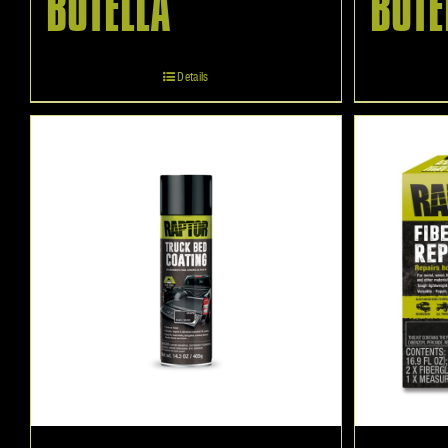
BOTELLA
BOTE
Details