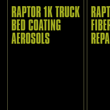
RAPTOR 1K TRUCK
RAP
BED COATING
FIBE
AEROSOLS
REPA