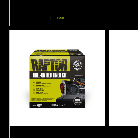
Details