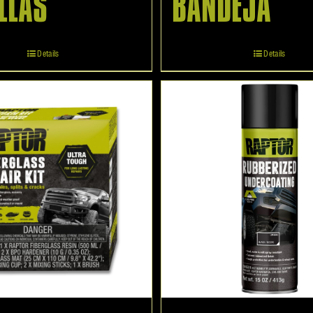
LLAS
BANDEJA
Details
Details