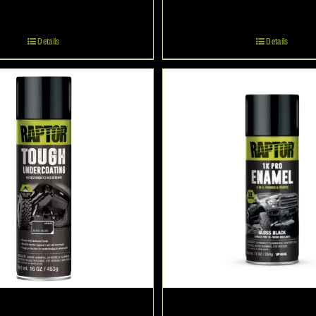
Details
Details