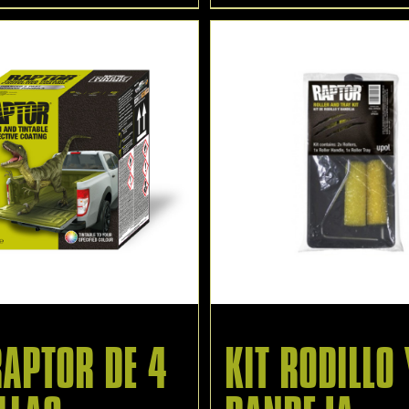
RAPTOR DE 4
KIT RODILLO 