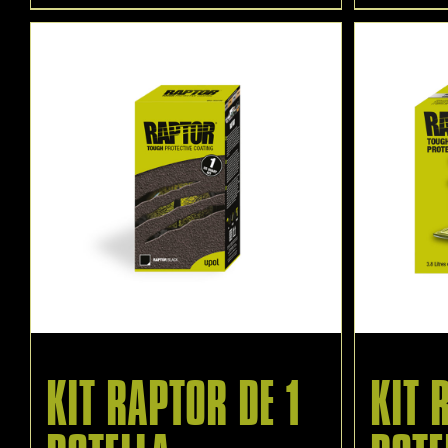
KIT RAPTOR DE 1
KIT 