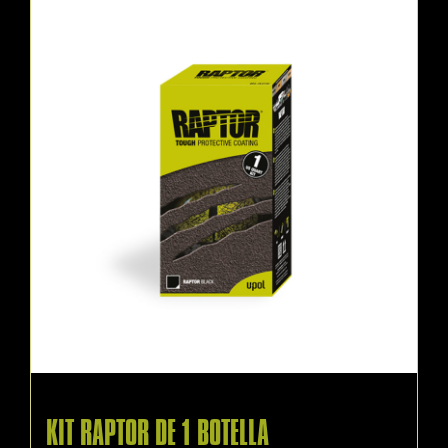
KIT RAPTOR DE 1 BOTELLA