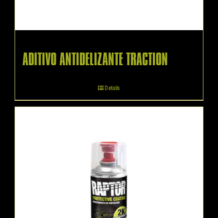
ADITIVO ANTIDELIZANTE TRACTION
Details