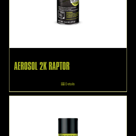
AEROSOL 2K RAPTOR
Details