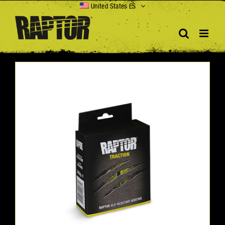
Skip
United States ES
to
content