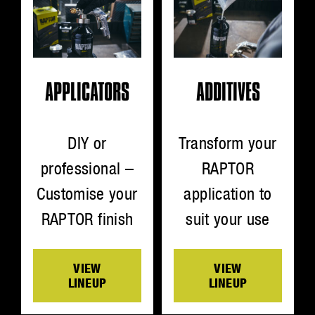
ADDITIVES
APPLICATORS
Transform your
DIY or
RAPTOR
professional –
application to
Customise your
suit your use
RAPTOR finish
VIEW
VIEW
LINEUP
LINEUP