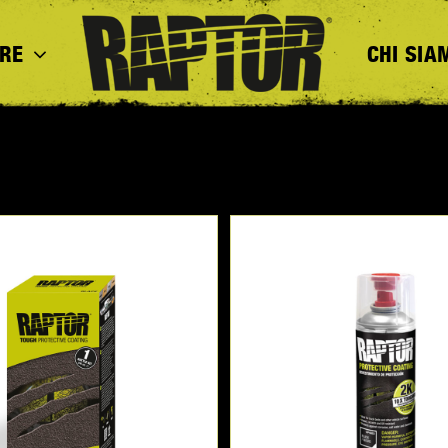
RE
CHI SIA