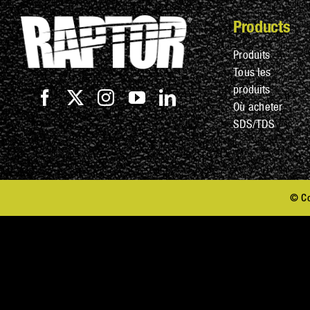
Products
Produits
Tous les
produits
Où acheter
SDS/TDS
© Co