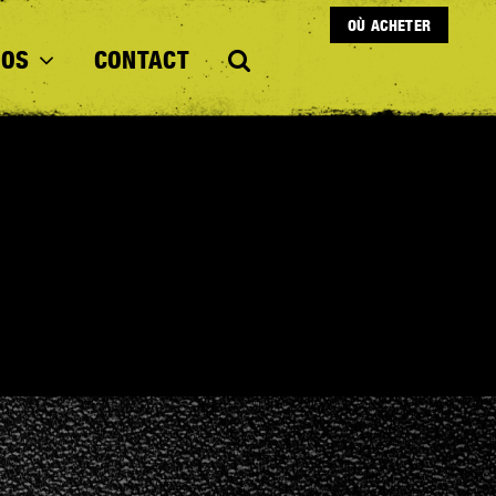
OÙ ACHETER
POS
CONTACT