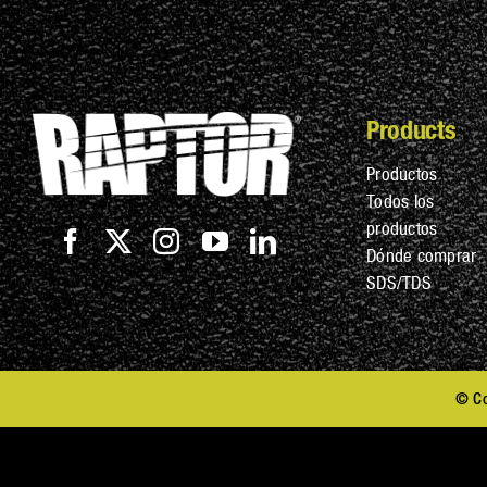
Products
Productos
Todos los
productos
Dónde comprar
SDS/TDS
© Co