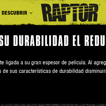
DESCUBRIR
SU DURABILIDAD EL REDU
 ligada a su gran espesor de película. Al agrega
as de sus características de durabilidad disminu