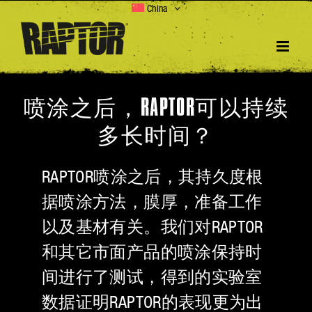
Skip
China
to
content
喷涂之后，RAPTOR可以持续
多长时间？
RAPTOR喷涂之后，其持久度根
据喷涂方法，膜厚，准备工作
以及基材有关。我们对RAPTOR
和其它市面产品的喷涂保持时
间进行了测试，得到的实验室
数据证明RAPTOR的表现更为出