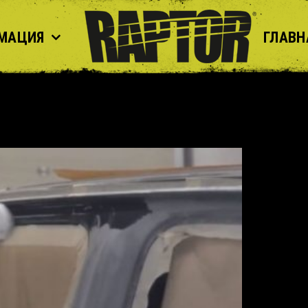
МАЦИЯ
ГЛАВН