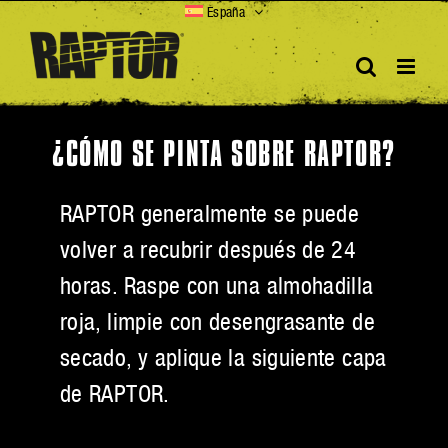
Skip
España
to
content
¿CÓMO SE PINTA SOBRE RAPTOR?
RAPTOR generalmente se puede
volver a recubrir después de 24
horas. Raspe con una almohadilla
roja, limpie con desengrasante de
secado, y aplique la siguiente capa
de RAPTOR.