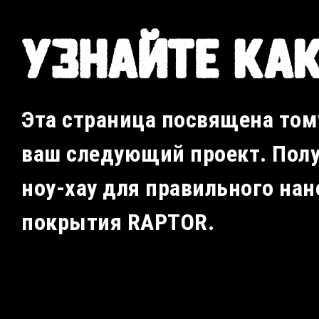
УЗНАЙТЕ КА
Эта страница посвящена тому
ваш следующий проект. Полу
ноу-хау для правильного нан
покрытия RAPTOR.