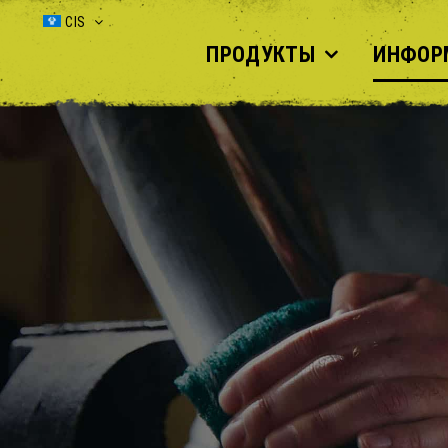
Skip
CIS
to
ПРОДУКТЫ
ИНФОР
content