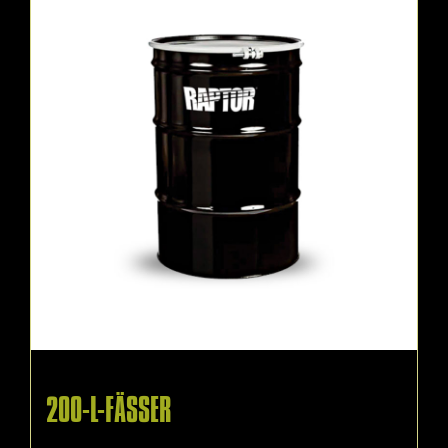
200-L-FÄSSER