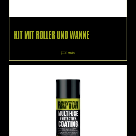
KIT MIT ROLLER UND WANNE
Details