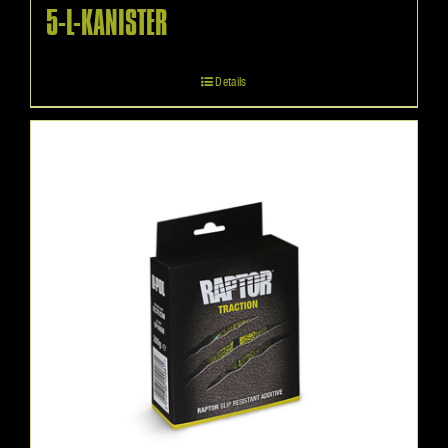
5-L-KANISTER
Details