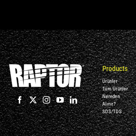
Products
Ürünler
Tüm Ürünler
Nereden
Alınır?
SDS/TDS