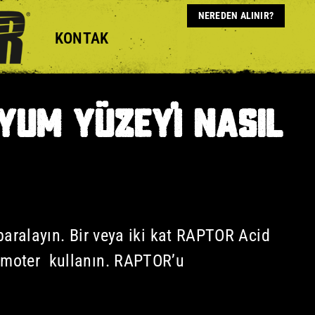
NEREDEN ALINIR?
KONTAK
YUM YÜZEYI NASIL
paralayın. Bir veya iki kat RAPTOR Acid
romoter kullanın. RAPTOR’u