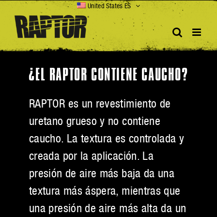
Skip
United States ES
to
content
¿EL RAPTOR CONTIENE CAUCHO?
RAPTOR es un revestimiento de
uretano grueso y no contiene
caucho. La textura es controlada y
creada por la aplicación. La
presión de aire más baja da una
textura más áspera, mientras que
una presión de aire más alta da un