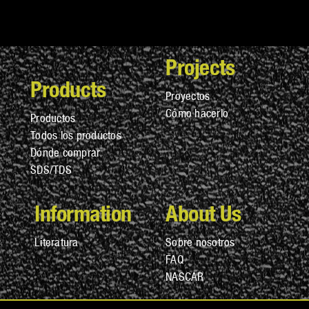
Projects
Products
Proyectos
Cómo hacerlo
Productos
Todos los productos
Dónde comprar
SDS/TDS
Information
About Us
Literatura
Sobre nosotros
FAQ
NASCAR